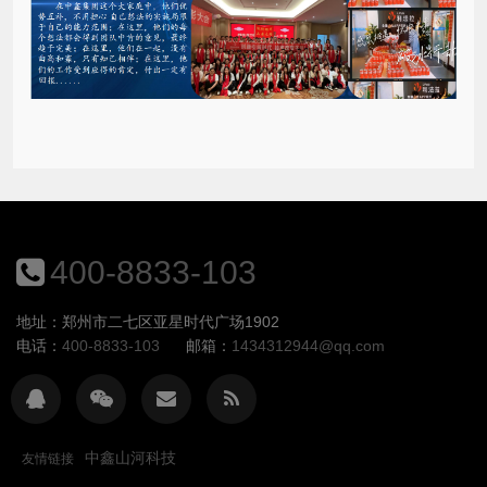
400-8833-103
地址：郑州市二七区亚星时代广场1902
电话：
400-8833-103
邮箱：
1434312944@qq.com
中鑫山河科技
友情链接