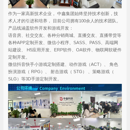
作为一家高新技术企业， 中鑫集团始终坚持技术创新，技
术人才的引进和培养， 目前公司拥有100余人的技术团队。
产品线涵盖软件开发和游戏开发：
语音房、社交交友、各种分销商城、直播交友、直播带货等
各种APP
定制开发
、微信小程序、SASS、PASS、高端网
站建设、 H5应用开发、ERP软件、OA软件、物联网软硬件
定制开发。
微信抖音快手小游戏定制搭建、动作游戏（ACT）、 角色
扮演游戏（ RPG）、 射击游戏（ STG） 、策略游戏（
SLG）等3D手游定制开发。