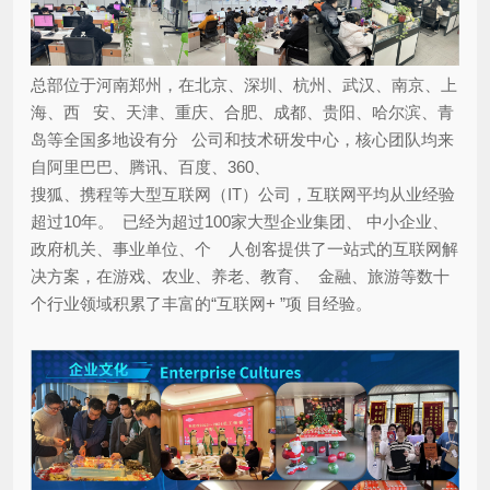
总部位于河南郑州，在北京、深圳、杭州、武汉、南京、上
海、西 安、天津、重庆、合肥、成都、贵阳、哈尔滨、青
岛等全国多地设有分 公司和技术研发中心，核心团队均来
自阿里巴巴、腾讯、百度、360、
搜狐、携程等大型互联网（IT）公司，互联网平均从业经验
超过10年。 已经为超过100家大型企业集团、 中小企业、
政府机关、事业单位、个 人创客提供了一站式的互联网解
决方案，在游戏、农业、养老、教育、 金融、旅游等数十
个行业领域积累了丰富的“互联网+ ”项 目经验。